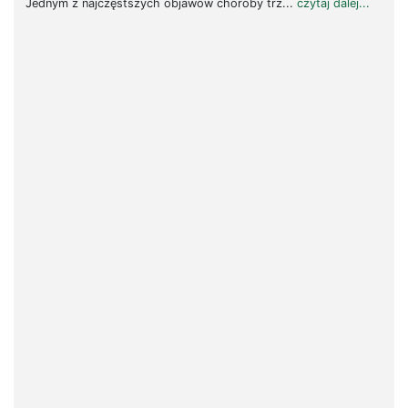
Jednym z najczęstszych objawów choroby trz...
czytaj dalej...