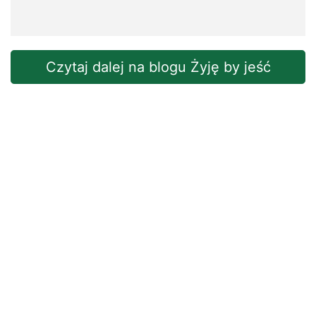
Czytaj dalej na blogu Żyję by jeść