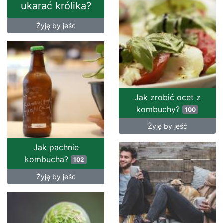
ukarać królika?
Żyję by jeść
Jak zrobić ocet z
kombuchy?
100
Żyję by jeść
Jak pachnie
kombucha?
102
Żyję by jeść