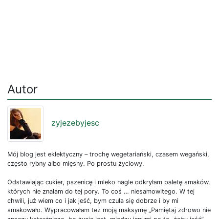
Autor
zyjezebyjesc
Mój blog jest eklektyczny – trochę wegetariański, czasem wegański,
często rybny albo mięsny. Po prostu życiowy.
Odstawiając cukier, pszenicę i mleko nagle odkryłam paletę smaków,
których nie znałam do tej pory. To coś … niesamowitego. W tej
chwili, już wiem co i jak jeść, bym czuła się dobrze i by mi
smakowało. Wypracowałam też moją maksymę „Pamiętaj zdrowo nie