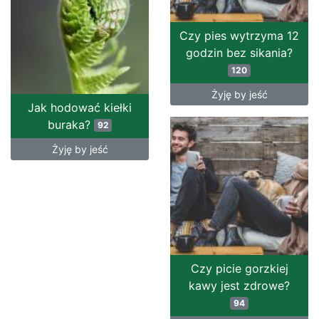
Czy pies wytrzyma 12
godzin bez sikania?
120
Żyję by jeść
Jak hodować kiełki
buraka?
92
Żyję by jeść
Czy picie gorzkiej
kawy jest zdrowe?
94