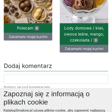
Polecam
Lody domowe / kiwi,
4
owoce leśne, mango,
Zakamarki mojej kuchni
czekolada /
3
Zakamarki mojej kuchni
Dodaj komentarz
Podpisz się pod komentarzem.
Zapoznaj się z informacją o
plikach cookie
KatalogSmakow.pl używa plików cookie, aby zapewnić najlepszą