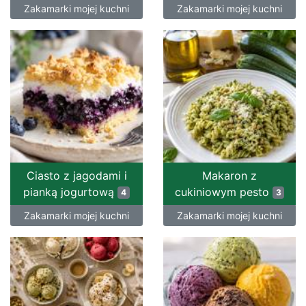
Zakamarki mojej kuchni
Zakamarki mojej kuchni
Ciasto z jagodami i
Makaron z
pianką jogurtową
cukiniowym pesto
4
3
Zakamarki mojej kuchni
Zakamarki mojej kuchni