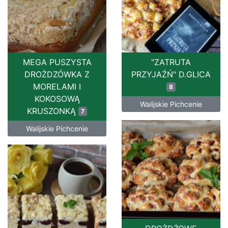
MEGA PUSZYSTA
"ZATRUTA
DROŻDZÓWKA Z
PRZYJAŹŃ" D.GLICA
MORELAMI I
8
KOKOSOWĄ
Walijskie Pichcenie
KRUSZONKĄ
7
Walijskie Pichcenie