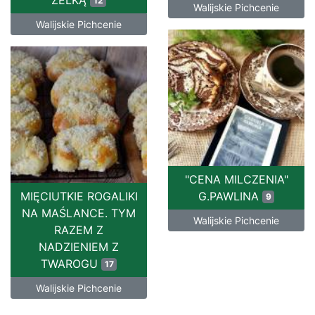
ŻELKĄ
12
Walijskie Pichcenie
Walijskie Pichcenie
"CENA MILCZENIA"
MIĘCIUTKIE ROGALIKI
G.PAWLINA
9
NA MAŚLANCE. TYM
Walijskie Pichcenie
RAZEM Z
NADZIENIEM Z
TWAROGU
17
Walijskie Pichcenie