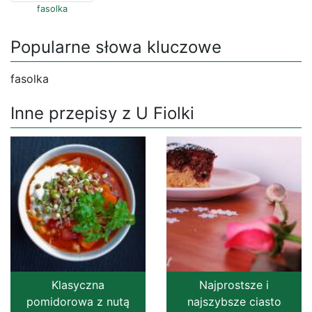
fasolka
Popularne słowa kluczowe
fasolka
Inne przepisy z U Fiolki
Klasyczna
Najprostsze i
pomidorowa z nutą
najszybsze ciasto