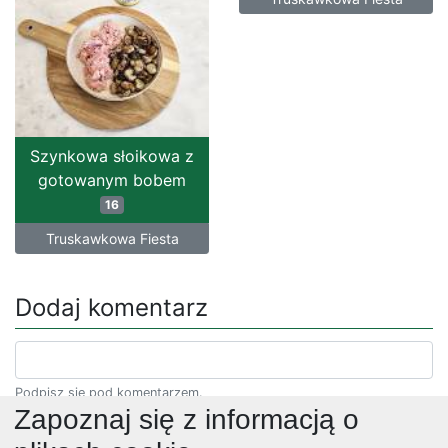
Szynkowa słoikowa z
gotowanym bobem
16
Truskawkowa Fiesta
Dodaj komentarz
Podpisz się pod komentarzem.
Zapoznaj się z informacją o