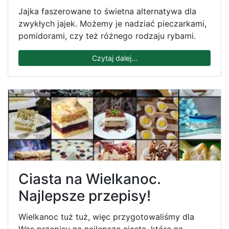
Jajka faszerowane to świetna alternatywa dla
zwykłych jajek. Możemy je nadziać pieczarkami,
pomidorami, czy też różnego rodzaju rybami.
Czytaj dalej...
Ciasta na Wielkanoc.
Najlepsze przepisy!
Wielkanoc tuż tuż, więc przygotowaliśmy dla
Was przepisy na najlepsze ciasta, które na