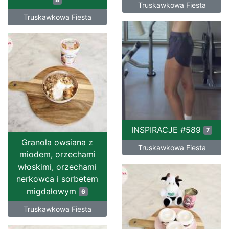
Truskawkowa Fiesta
Truskawkowa Fiesta
INSPIRACJE #589
7
Granola owsiana z
Truskawkowa Fiesta
miodem, orzechami
włoskimi, orzechami
nerkowca i sorbetem
migdałowym
6
Truskawkowa Fiesta