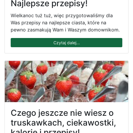
Najlepsze przepisy!
Wielkanoc tuż tuż, więc przygotowaliśmy dla
Was przepisy na najlepsze ciasta, które na
pewno zasmakują Wam i Waszym domownikom.
Czytaj dalej...
Czego jeszcze nie wiesz o
truskawkach, ciekawostki,
kalorie i przepisy!