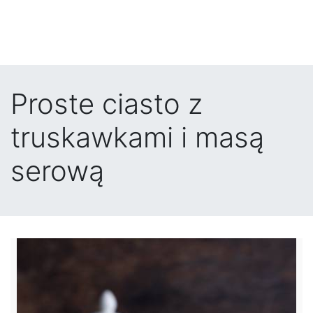
Proste ciasto z
truskawkami i masą
serową