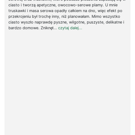
ciasto i tworzą apetyczne, owocowo-serowe plamy. U mnie
truskawki i masa serowa opadły całkiem na dno, więc efekt po
przekrojeniu był trochę inny, niż planowałam. Mimo wszystko
ciasto wyszło naprawdę pyszne, wilgotne, puszyste, delikatne i
bardzo domowe. Zniknęł...
czytaj dalej...