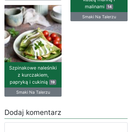
malinami
14
Smaki Na Talerzu
Szpinakowe naleśniki
z kurczakiem,
papryką i cukinią
19
Smaki Na Talerzu
Dodaj komentarz