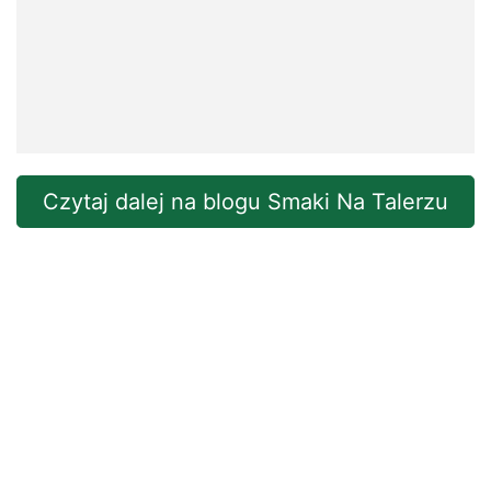
Czytaj dalej na blogu Smaki Na Talerzu