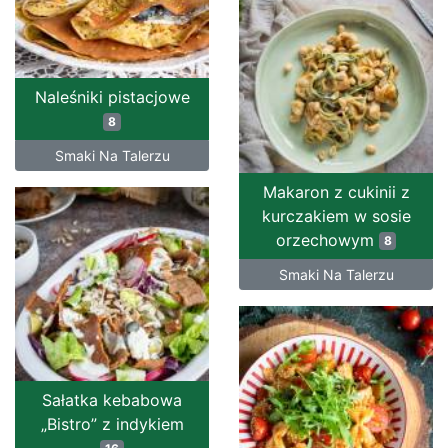
Naleśniki pistacjowe
8
Smaki Na Talerzu
Makaron z cukinii z
kurczakiem w sosie
orzechowym
8
Smaki Na Talerzu
Sałatka kebabowa
„Bistro” z indykiem