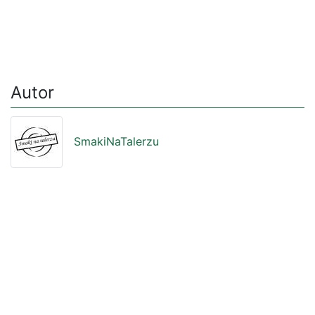
Autor
SmakiNaTalerzu