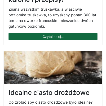
Znana wszystkim truskawka, a właściwie
poziomka truskawka, to uzyskany ponad 300 lat
temu na dworze francuskim mieszaniec dwóch
gatunków poziomki.
Czytaj dalej...
Idealne ciasto drożdżowe
Co zrobić aby ciasto drożdżowe było idealne?