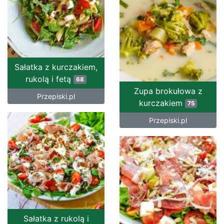
Sałatka z kurczakiem,
rukolą i fetą
68
Zupa brokułowa z
Przepiski.pl
kurczakiem
75
Przepiski.pl
Sałatka z rukolą i