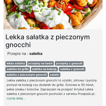
Lekka sałatka z pieczonym
gnocchi
Przepis na :
sałatka
lekka salatka
przepisy na lunch
przepisy z gnocchi
sałatka do grilla
sałatka na kolację
sałatka z gnocchi
sałatka z pieczonym gnocchi
salatki
Lekka sałatka z pieczonym gnocchi to szybki, zdrowy i pyszny
pomysł na kolację czy dodatek do grilla. Gotowa w 30 minut,
pełna smaku i kolorów. Zapraszam na przepis! Artykuł Lekka
sałatka z pieczonym gnocchi pochodzi z serwisu Przepiski.pl .
czytaj dalej...