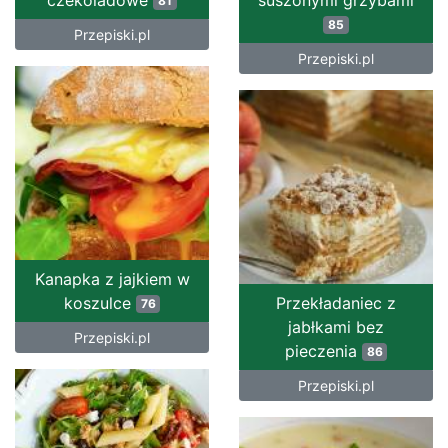
81
85
Przepiski.pl
Przepiski.pl
Kanapka z jajkiem w
koszulce
Przekładaniec z
76
jabłkami bez
Przepiski.pl
pieczenia
86
Przepiski.pl