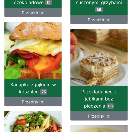
czekoladowe
suszonymi grzybami
81
85
Przepiski.pl
Przepiski.pl
Kanapka z jajkiem w
koszulce
Przekładaniec z
75
jabłkami bez
Przepiski.pl
pieczenia
86
Przepiski.pl