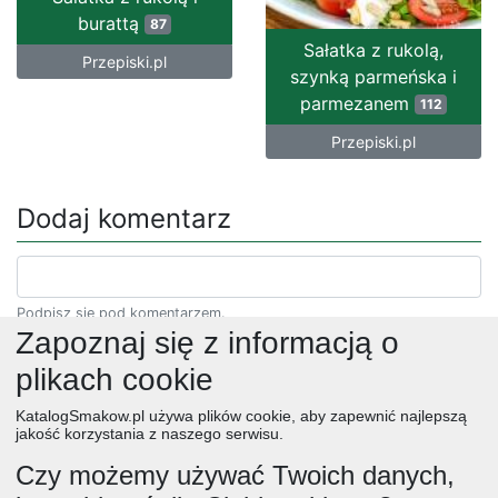
burattą
87
Sałatka z rukolą,
Przepiski.pl
szynką parmeńska i
parmezanem
112
Przepiski.pl
Dodaj komentarz
Podpisz się pod komentarzem.
Zapoznaj się z informacją o
plikach cookie
KatalogSmakow.pl używa plików cookie, aby zapewnić najlepszą
jakość korzystania z naszego serwisu.
Czy możemy używać Twoich danych,