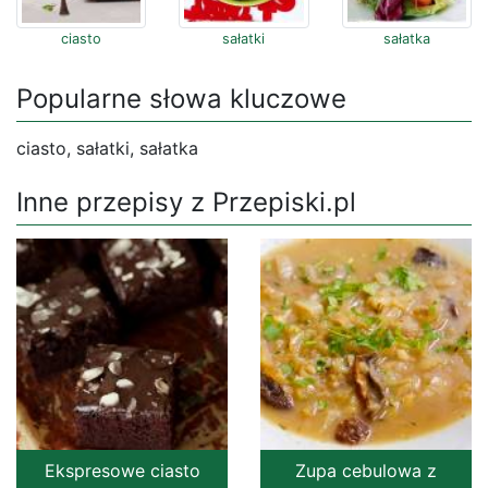
ciasto
sałatki
sałatka
Popularne słowa kluczowe
ciasto, sałatki, sałatka
Inne przepisy z Przepiski.pl
Ekspresowe ciasto
Zupa cebulowa z