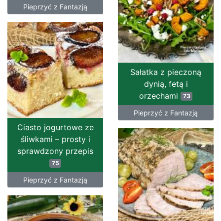
Pieprzyć z Fantazją
Sałatka z pieczoną
dynią, fetą i
orzechami
73
Pieprzyć z Fantazją
Ciasto jogurtowe ze
śliwkami – prosty i
sprawdzony przepis
75
Pieprzyć z Fantazją