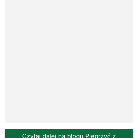
Czytaj dalej na blogu Pieprzyć z