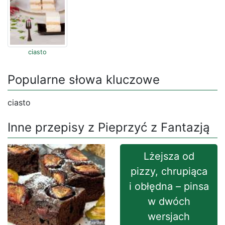
ciasto
Popularne słowa kluczowe
ciasto
Inne przepisy z Pieprzyć z Fantazją
Lżejsza od
pizzy, chrupiąca
i obłędna – pinsa
w dwóch
wersjach