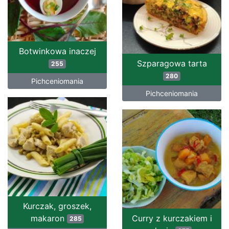
Botwinkowa inaczej
Szparagowa tarta
255
280
Pichceniomania
Pichceniomania
Kurczak, groszek,
makaron
Curry z kurczakiem i
285