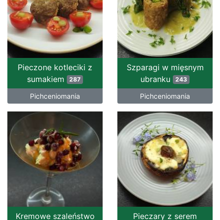
Pieczone kotleciki z
Szparagi w mięsnym
sumakiem
ubranku
287
243
Pichceniomania
Pichceniomania
Kremowe szaleństwo
Pieczary z serem