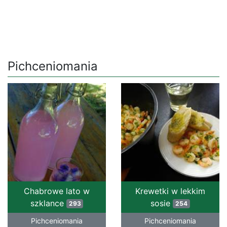
Pichceniomania
Chabrowe lato w
Krewetki w lekkim
szklance
sosie
293
254
Pichceniomania
Pichceniomania