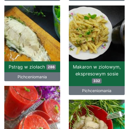
Pstrąg w ziołach
Makaron w ziołowym,
286
ekspresowym sosie
Pichceniomania
332
Pichceniomania