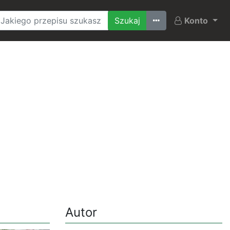
Ostatnio szukane
Konto
Autor