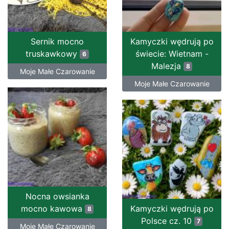
Sernik mocno
Kamyczki wędrują po
truskawkowy
świecie: Wietnam -
6
Malezja
8
Moje Małe Czarowanie
Moje Małe Czarowanie
Nocna owsianka
mocno kawowa
Kamyczki wędrują po
8
Polsce cz. 10
7
Moje Małe Czarowanie