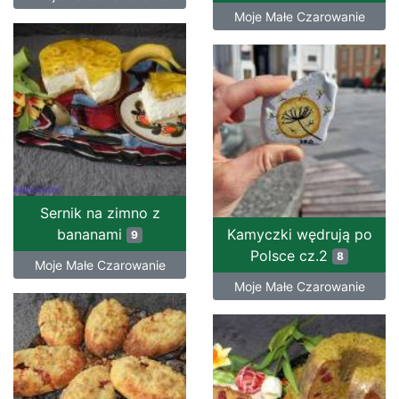
Moje Małe Czarowanie
Sernik na zimno z
bananami
Kamyczki wędrują po
9
Polsce cz.2
8
Moje Małe Czarowanie
Moje Małe Czarowanie