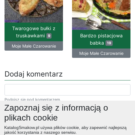
Twarogowe bułki z
truskawkami
Bardzo pistacjowa
9
babka
19
Moje Małe Czarowanie
Moje Małe Czarowanie
Dodaj komentarz
Podpisz się pod komentarzem.
Zapoznaj się z informacją o
plikach cookie
KatalogSmakow.pl używa plików cookie, aby zapewnić najlepszą
jakość korzystania z naszego serwisu.