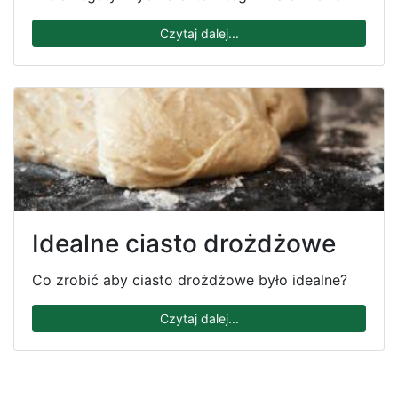
Czytaj dalej...
Idealne ciasto drożdżowe
Co zrobić aby ciasto drożdżowe było idealne?
Czytaj dalej...