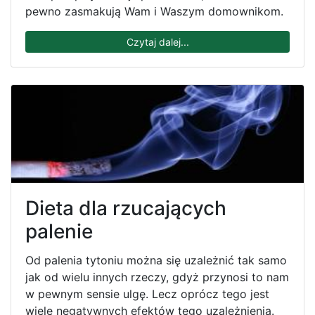
pewno zasmakują Wam i Waszym domownikom.
Czytaj dalej...
Dieta dla rzucających
palenie
Od palenia tytoniu można się uzależnić tak samo
jak od wielu innych rzeczy, gdyż przynosi to nam
w pewnym sensie ulgę. Lecz oprócz tego jest
wiele negatywnych efektów tego uzależnienia.