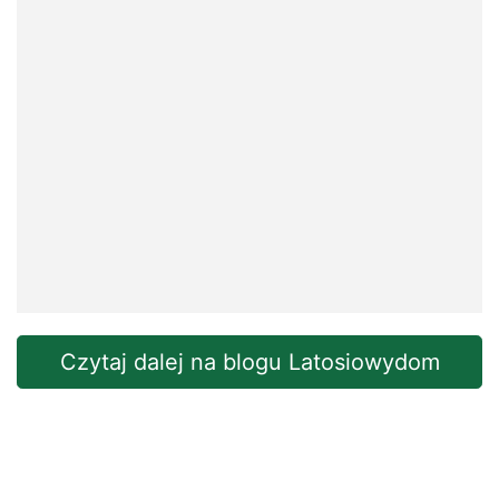
Czytaj dalej na blogu Latosiowydom