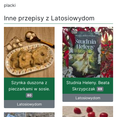
placki
Inne przepisy z Latosiowydom
Szynka duszona z
Studnia Heleny. Beata
pieczarkami w sosie.
Skrzypczak
69
80
Latosiowydom
Latosiowydom