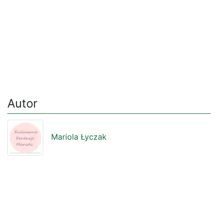
Autor
Mariola Łyczak