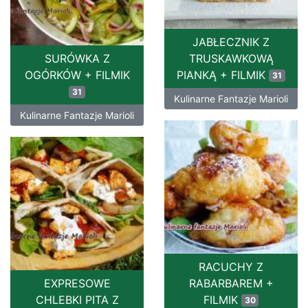
JABŁECZNIK Z
SURÓWKA Z
TRUSKAWKOWĄ
OGÓRKÓW + FILMIK
PIANKĄ + FILMIK
31
31
Kulinarne Fantazje Marioli
Kulinarne Fantazje Marioli
RACUCHY Z
EXPRESOWE
RABARBAREM +
CHLEBKI PITA Z
FILMIK
30