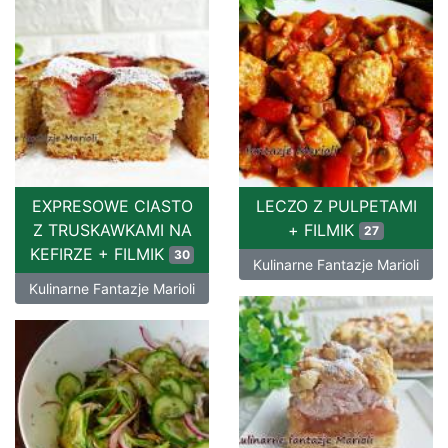
EXPRESOWE CIASTO
LECZO Z PULPETAMI
Z TRUSKAWKAMI NA
+ FILMIK
27
KEFIRZE + FILMIK
30
Kulinarne Fantazje Marioli
Kulinarne Fantazje Marioli