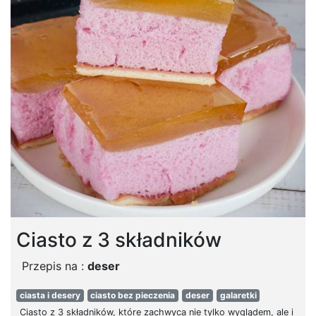
Ciasto z 3 składników
Przepis na :
deser
ciasta i desery
ciasto bez pieczenia
deser
galaretki
Ciasto z 3 składników, które zachwyca nie tylko wyglądem, ale i