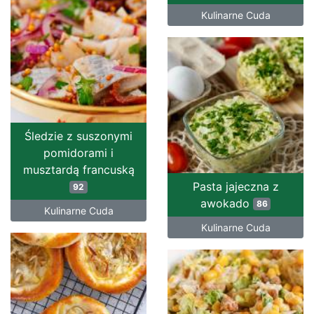
Kulinarne Cuda
Śledzie z suszonymi
pomidorami i
musztardą francuską
Pasta jajeczna z
92
awokado
86
Kulinarne Cuda
Kulinarne Cuda