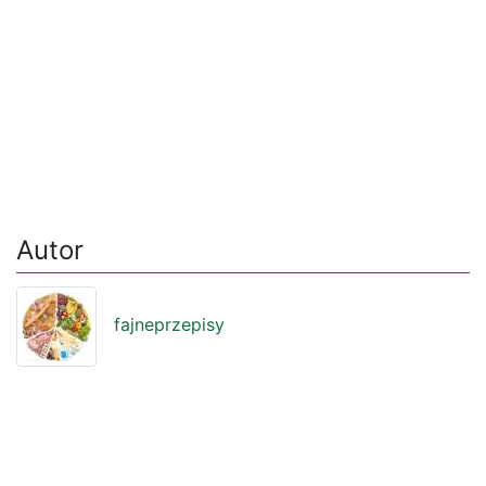
Autor
fajneprzepisy