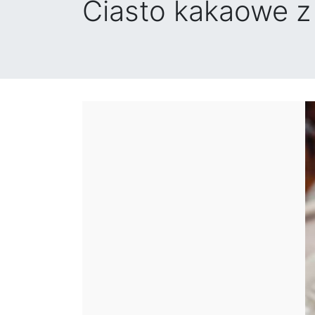
Ciasto kakaowe 