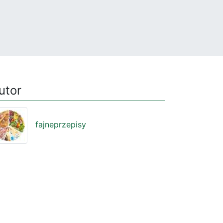
utor
fajneprzepisy