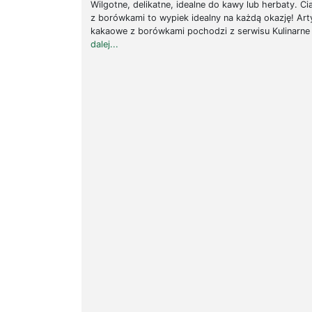
Wilgotne, delikatne, idealne do kawy lub herbaty. C
z borówkami to wypiek idealny na każdą okazję! Art
kakaowe z borówkami pochodzi z serwisu Kulinarne
dalej...