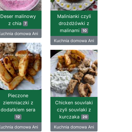
Deser malinowy
Malinianki czyli
z chia
drożdżówki z
7
malinami
10
Kuchnia domowa Ani
Kuchnia domowa Ani
Pieczone
ziemniaczki z
Chicken souvlaki
dodatkiem sera
czyli souvlaki z
kurczaka
12
20
Kuchnia domowa Ani
Kuchnia domowa Ani