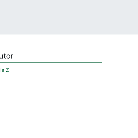
utor
ia Z