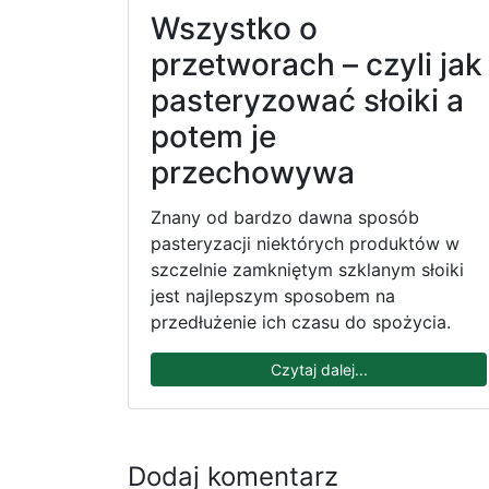
Wszystko o
przetworach – czyli jak
pasteryzować słoiki a
potem je
przechowywa
Znany od bardzo dawna sposób
pasteryzacji niektórych produktów w
szczelnie zamkniętym szklanym słoiki
jest najlepszym sposobem na
przedłużenie ich czasu do spożycia.
Czytaj dalej...
Dodaj komentarz