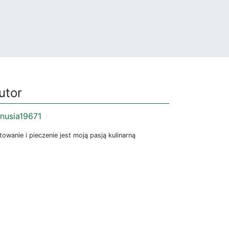
utor
nusia19671
owanie i pieczenie jest moją pasją kulinarną