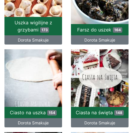
Uszka wigilijne z
grzybami
Farsz do uszek
173
164
Dorota Smakuje
Dorota Smakuje
Ciasto na uszka
Ciasta na święta
154
148
Dorota Smakuje
Dorota Smakuje