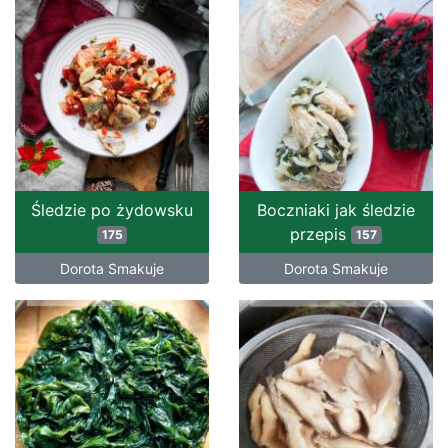
Śledzie po żydowsku
Boczniaki jak śledzie
przepis
175
157
Dorota Smakuje
Dorota Smakuje