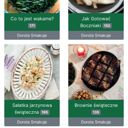
Co to jest wakame?
Jak Gotować
Boczniaki
171
152
Dorota Smakuje
Dorota Smakuje
Sałatka jarzynowa
Brownie świąteczne
świąteczna
165
135
Dorota Smakuje
Dorota Smakuje