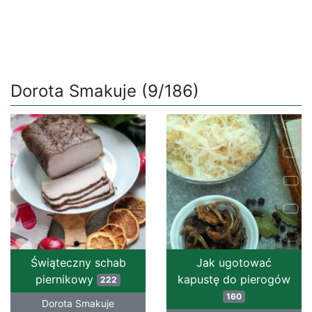
Dorota Smakuje (9/186)
Świąteczny schab
Jak ugotować
piernikowy
kapustę do pierogów
222
160
Dorota Smakuje