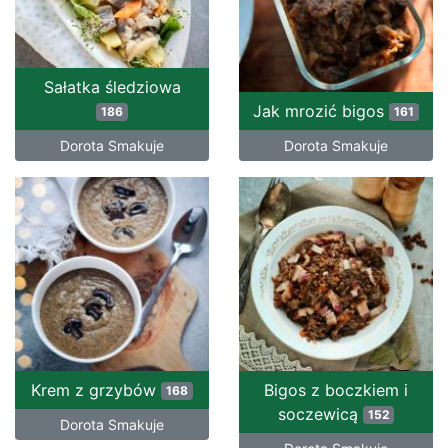
Sałatka śledziowa
Jak mrozić bigos
186
161
Dorota Smakuje
Dorota Smakuje
Krem z grzybów
Bigos z boczkiem i
168
soczewicą
152
Dorota Smakuje