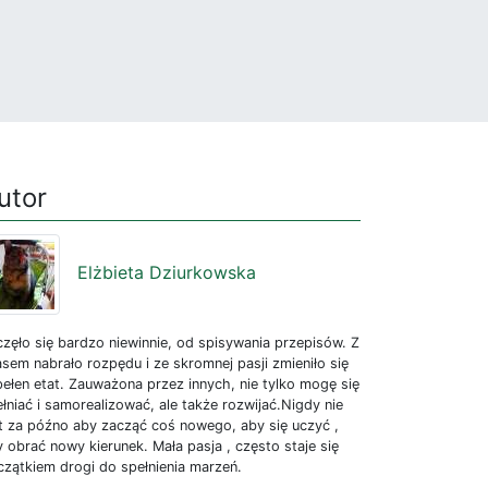
utor
Elżbieta Dziurkowska
zęło się bardzo niewinnie, od spisywania przepisów. Z
sem nabrało rozpędu i ze skromnej pasji zmieniło się
ełen etat. Zauważona przez innych, nie tylko mogę się
łniać i samorealizować, ale także rozwijać.Nigdy nie
st za późno aby zacząć coś nowego, aby się uczyć ,
 obrać nowy kierunek. Mała pasja , często staje się
czątkiem drogi do spełnienia marzeń.