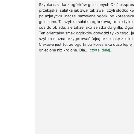
Szybka sałatka z ogórków gniecionych Dziś ekspre
przekąska, sałatka jak zwał tak zwał, czyli słodko k
po azjatycku. Inaczej nazywane ogórki po koreańsku
gniecione. Ta szybka sałatka ogórkowa, to nie tylko
coś do obiadu, ale także jako sałatka do grilla. Og
Ten orientalny smak ogórków dowodzi tylko tego, ja
szybko można przygotować fajną przekąskę z kilku 
Ciekawe jest to, że ogórki po koreańsku dużo lepiej
gniecione niż krojone. Dla...
czytaj dalej...