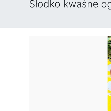
Słodko kwaśne og