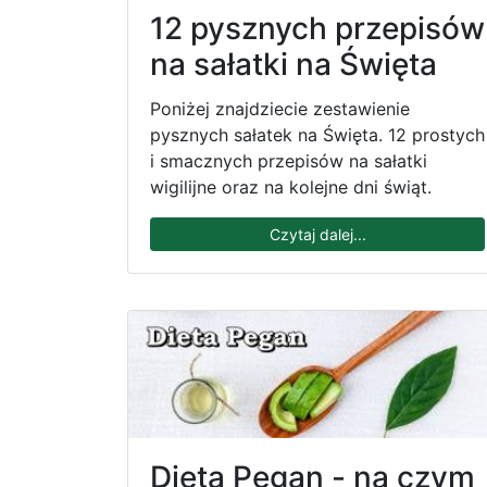
12 pysznych przepisów
na sałatki na Święta
Poniżej znajdziecie zestawienie
pysznych sałatek na Święta. 12 prostych
i smacznych przepisów na sałatki
wigilijne oraz na kolejne dni świąt.
Czytaj dalej...
Dieta Pegan - na czym