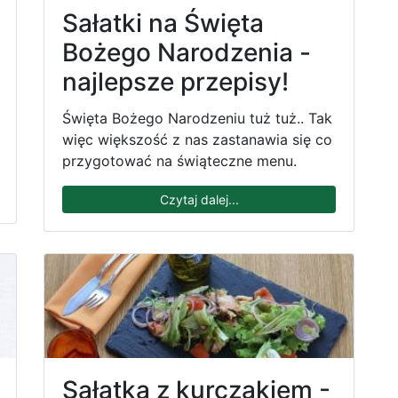
Sałatki na Święta
Bożego Narodzenia -
najlepsze przepisy!
Święta Bożego Narodzeniu tuż tuż.. Tak
więc większość z nas zastanawia się co
przygotować na świąteczne menu.
Czytaj dalej...
Sałatka z kurczakiem -