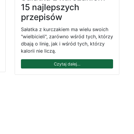
15 najlepszych
przepisów
Sałatka z kurczakiem ma wielu swoich
"wielbicieli", zarówno wśród tych, którzy
dbają o linię, jak i wśród tych, którzy
kalorii nie liczą.
Czytaj dalej...