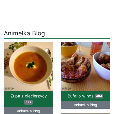
Animelka Blog
Zupa z ciecierzycy
Bufallo wings
404
392
Animelka Blog
Animelka Blog