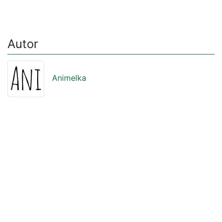
Autor
Animelka