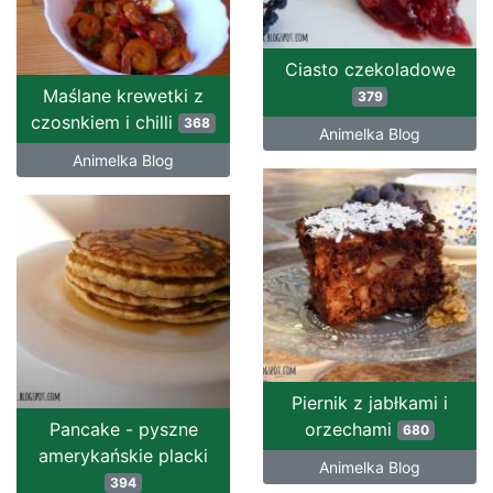
Ciasto czekoladowe
Maślane krewetki z
379
czosnkiem i chilli
368
Animelka Blog
Animelka Blog
Piernik z jabłkami i
Pancake - pyszne
orzechami
680
amerykańskie placki
Animelka Blog
394