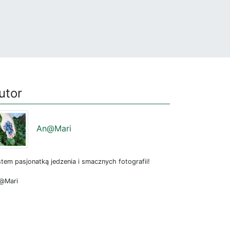
utor
An@Mari
tem pasjonatką jedzenia i smacznych fotografii!
@Mari