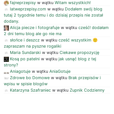
fajneprzepisy
w wątku
Witam wszystkich!
latweprzepisy.com
w wątku
Dodałem swój blog
tutaj 2 tygodnie temu i do dzisiaj przepis nie został
dodany.
Alicja piecze i fotografuje
w wątku
cześć! dodałam
2 dni temu blog ale go nie ma
słońce i deszcz
w wątku
cześć wszystkim 🙂
zapraszam na pyszne rogaliki
Maria Sundarski
w wątku
Ciekawe propozycję
Kosą po patelni
w wątku
jak usnąć blog z tej
strony?
Aniagotuje
w wątku
AniaGotuje
Zdrowe bo Domowe
w wątku
Brak przepisów i
wpisu w spisie blogów
Katarzyna Szafraniec
w wątku
Zupnik Codzienny