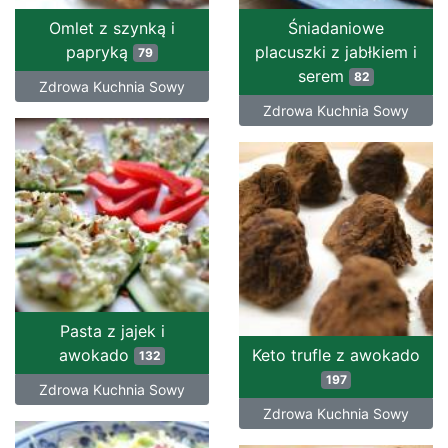
Omlet z szynką i
Śniadaniowe
papryką
placuszki z jabłkiem i
79
serem
82
Zdrowa Kuchnia Sowy
Zdrowa Kuchnia Sowy
Pasta z jajek i
awokado
Keto trufle z awokado
132
197
Zdrowa Kuchnia Sowy
Zdrowa Kuchnia Sowy