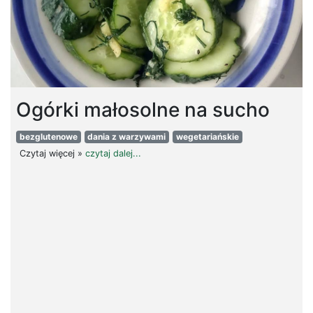
Ogórki małosolne na sucho
bezglutenowe
dania z warzywami
wegetariańskie
Czytaj więcej »
czytaj dalej...