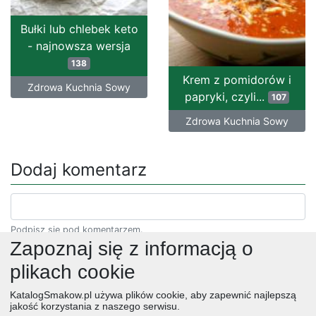
Bułki lub chlebek keto
- najnowsza wersja
138
Krem z pomidorów i
Zdrowa Kuchnia Sowy
papryki, czyli...
107
Zdrowa Kuchnia Sowy
Dodaj komentarz
Podpisz się pod komentarzem.
Zapoznaj się z informacją o
plikach cookie
KatalogSmakow.pl używa plików cookie, aby zapewnić najlepszą
jakość korzystania z naszego serwisu.