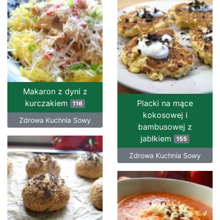
Makaron z dyni z
kurczakiem
Placki na mące
116
kokosowej i
Zdrowa Kuchnia Sowy
bambusowej z
jabłkiem
155
Zdrowa Kuchnia Sowy