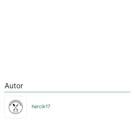
Autor
hercik17