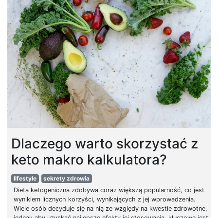
Dlaczego warto skorzystać z
keto makro kalkulatora?
lifestyle
sekrety zdrowia
Dieta ketogeniczna zdobywa coraz większą popularność, co jest
wynikiem licznych korzyści, wynikających z jej wprowadzenia.
Wiele osób decyduje się na nią ze względy na kwestie zdrowotne,
jednak aby uzyskać najlepsze efekty jej stosowania, kluczowe jest