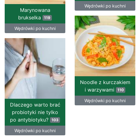
Wędrówki po kuchni
Marynowana
brukselka
119
Wędrówki po kuchni
Noodle z kurczakiem
i warzywami
110
Wędrówki po kuchni
Dlaczego warto brać
probiotyki nie tylko
po antybiotyku?
103
Wędrówki po kuchni