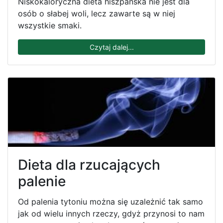
Niskokaloryczna dieta hiszpańska nie jest dla
osób o słabej woli, lecz zawarte są w niej
wszystkie smaki.
Czytaj dalej...
Dieta dla rzucających
palenie
Od palenia tytoniu można się uzależnić tak samo
jak od wielu innych rzeczy, gdyż przynosi to nam