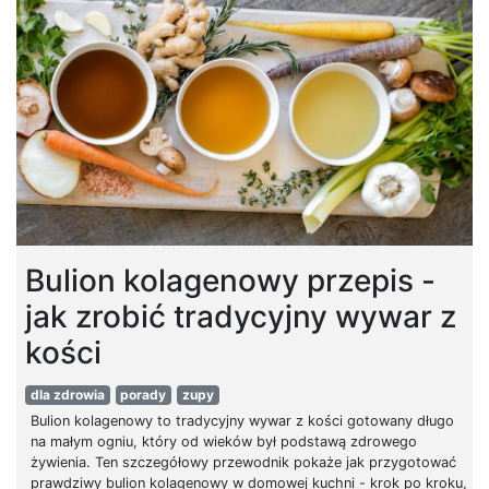
Bulion kolagenowy przepis -
jak zrobić tradycyjny wywar z
kości
dla zdrowia
porady
zupy
Bulion kolagenowy to tradycyjny wywar z kości gotowany długo
na małym ogniu, który od wieków był podstawą zdrowego
żywienia. Ten szczegółowy przewodnik pokaże jak przygotować
prawdziwy bulion kolagenowy w domowej kuchni - krok po kroku,