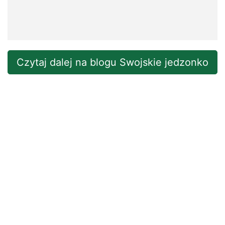
Czytaj dalej na blogu Swojskie jedzonko