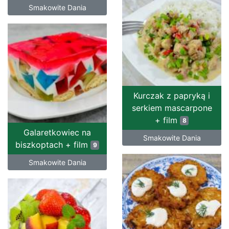
Smakowite Dania
Kurczak z papryką i
serkiem mascarpone
+ film
8
Galaretkowiec na
Smakowite Dania
biszkoptach + film
9
Smakowite Dania