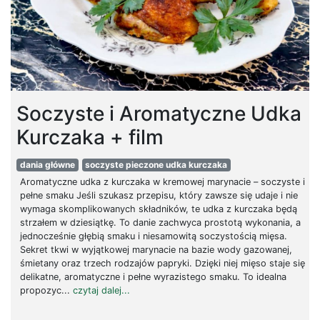
Soczyste i Aromatyczne Udka
Kurczaka + film
dania główne
soczyste pieczone udka kurczaka
Aromatyczne udka z kurczaka w kremowej marynacie – soczyste i
pełne smaku Jeśli szukasz przepisu, który zawsze się udaje i nie
wymaga skomplikowanych składników, te udka z kurczaka będą
strzałem w dziesiątkę. To danie zachwyca prostotą wykonania, a
jednocześnie głębią smaku i niesamowitą soczystością mięsa.
Sekret tkwi w wyjątkowej marynacie na bazie wody gazowanej,
śmietany oraz trzech rodzajów papryki. Dzięki niej mięso staje się
delikatne, aromatyczne i pełne wyrazistego smaku. To idealna
propozyc...
czytaj dalej...