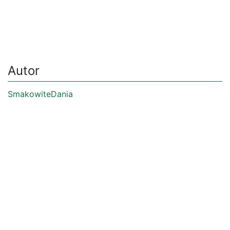
Autor
SmakowiteDania