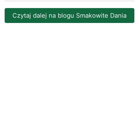
Czytaj dalej na blogu Smakowite Dania