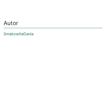
Autor
SmakowiteDania