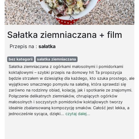
Sałatka ziemniaczana + film
Przepis na :
sałatka
bez kategorii
sałatka ziemniaczana
Sałatka ziemniaczana z ogórkami małosolnymi i pomidorkami
koktajlowymi – szybki przepis na domowy hit Ta propozycja
będzie strzałem w dziesiątkę dla każdego, kto szuka prostego, ale
wyjątkowo smacznego pomysłu na sałatkę, która sprawdzi się
zarówno na rodzinny obiad, kolację, jak i spotkanie ze znajomymi.
Połączenie delikatnych ziemniaków, chrupiących ogórków
małosolnych i soczystych pomidorków koktajlowych tworzy
idealnie zbalansowaną kompozycję smaków. Całość jest lekka, a
jednocześnie sycąca, dzięki...
czytaj dalej...