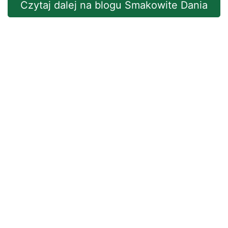
Czytaj dalej na blogu Smakowite Dania