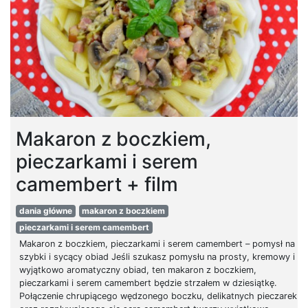
Makaron z boczkiem,
pieczarkami i serem
camembert + film
dania główne
makaron z boczkiem
pieczarkami i serem camembert
Makaron z boczkiem, pieczarkami i serem camembert – pomysł na
szybki i sycący obiad Jeśli szukasz pomysłu na prosty, kremowy i
wyjątkowo aromatyczny obiad, ten makaron z boczkiem,
pieczarkami i serem camembert będzie strzałem w dziesiątkę.
Połączenie chrupiącego wędzonego boczku, delikatnych pieczarek