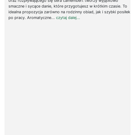
oraz rozpływającego się sera camembert tworzy wyjątkowo
smaczne i sycące danie, które przygotujesz w krótkim czasie. To
idealna propozycja zarówno na rodzinny obiad, jak i szybki posiłek
po pracy. Aromatyczne...
czytaj dalej...