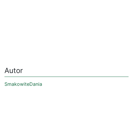
Autor
SmakowiteDania