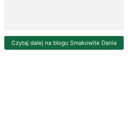
Czytaj dalej na blogu Smakowite Dania