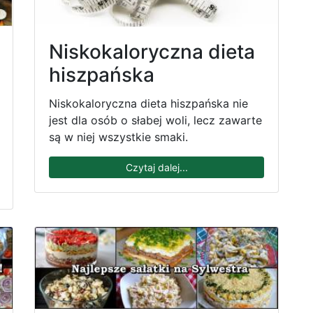
Niskokaloryczna dieta
hiszpańska
Niskokaloryczna dieta hiszpańska nie
jest dla osób o słabej woli, lecz zawarte
są w niej wszystkie smaki.
Czytaj dalej...