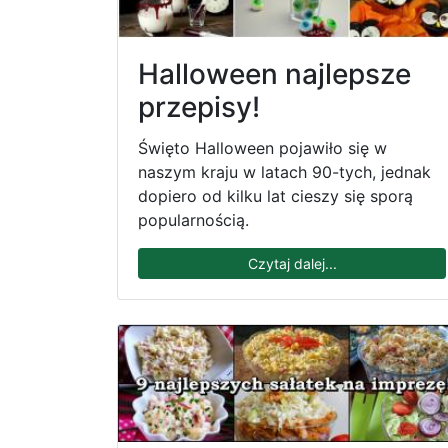
Halloween najlepsze
przepisy!
Święto Halloween pojawiło się w
naszym kraju w latach 90-tych, jednak
dopiero od kilku lat cieszy się sporą
popularnością.
Czytaj dalej...