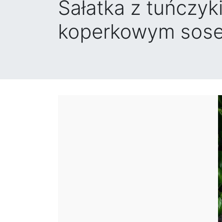
Sałatka z tuńczy
koperkowym sos