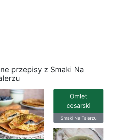
nne przepisy z Smaki Na
alerzu
Omlet
cesarski
Smaki Na Talerzu