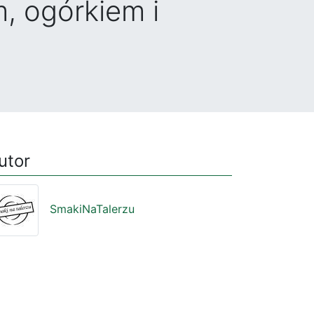
, ogórkiem i
utor
SmakiNaTalerzu