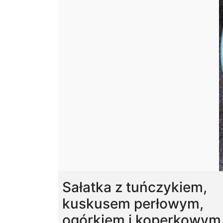
Sałatka z tuńczykiem,
kuskusem perłowym,
ogórkiem i koperkowym