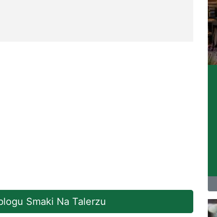
 blogu Smaki Na Talerzu