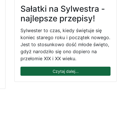
Sałatki na Sylwestra -
najlepsze przepisy!
Sylwester to czas, kiedy świętuje się
koniec starego roku i początek nowego.
Jest to stosunkowo dość młode święto,
gdyż narodziło się ono dopiero na
przełomie XIX i XX wieku.
Czytaj dalej...