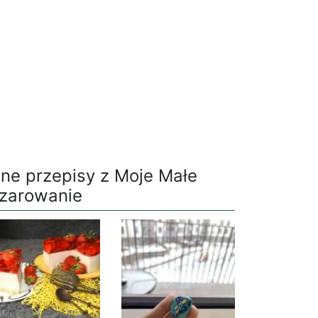
nne przepisy z Moje Małe
zarowanie