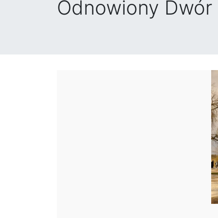
Odnowiony Dwór S