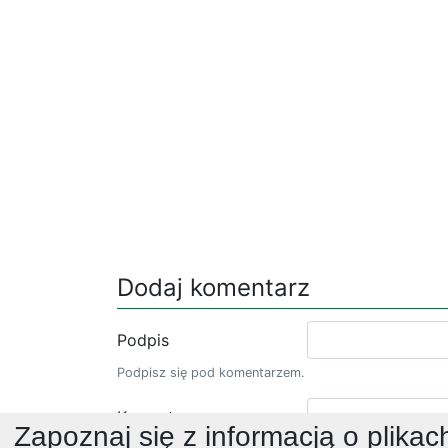
Dodaj komentarz
Podpis
Podpisz się pod komentarzem.
Komentarz
Zapoznaj się z informacją o plikac