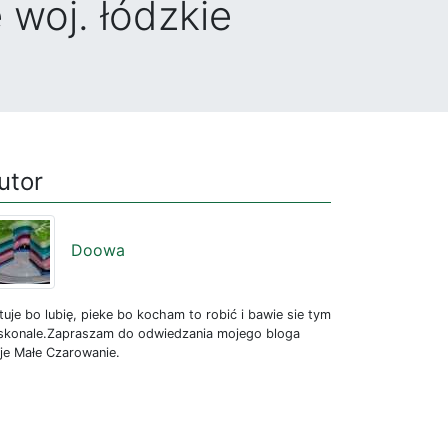
woj. łódzkie
utor
Doowa
uje bo lubię, pieke bo kocham to robić i bawie sie tym
skonale.Zapraszam do odwiedzania mojego bloga
je Małe Czarowanie.