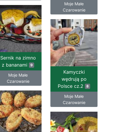
Moje Małe
Czarowanie
Sernik na zimno
z bananami
9
Kamyczki
Moje Małe
wędrują po
Czarowanie
Polsce cz.2
8
Moje Małe
Czarowanie