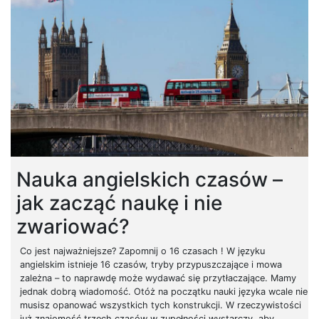
Nauka angielskich czasów –
jak zacząć naukę i nie
zwariować?
Co jest najważniejsze? Zapomnij o 16 czasach ! W języku
angielskim istnieje 16 czasów, tryby przypuszczające i mowa
zależna – to naprawdę może wydawać się przytłaczające. Mamy
jednak dobrą wiadomość. Otóż na początku nauki języka wcale nie
musisz opanować wszystkich tych konstrukcji. W rzeczywistości
już znajomość trzech czasów w zupełności wystarczy, aby