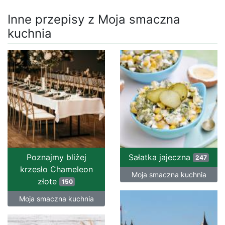
Inne przepisy z Moja smaczna
kuchnia
Poznajmy bliżej
Sałatka jajeczna
247
krzesło Chameleon
Moja smaczna kuchnia
złote
150
Moja smaczna kuchnia