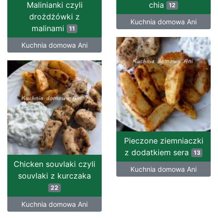
Malinianki czyli
chia
12
drożdżówki z
Kuchnia domowa Ani
malinami
11
Kuchnia domowa Ani
Pieczone ziemniaczki
z dodatkiem sera
13
Chicken souvlaki czyli
Kuchnia domowa Ani
souvlaki z kurczaka
22
Kuchnia domowa Ani