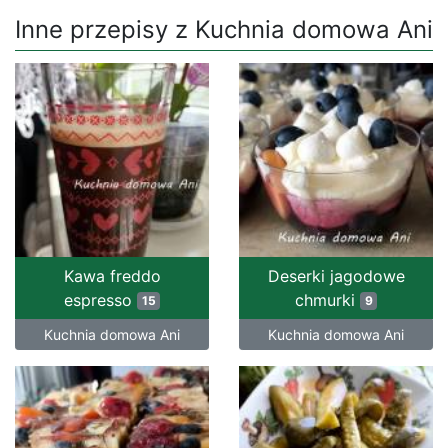
Inne przepisy z Kuchnia domowa Ani
Kawa freddo
Deserki jagodowe
espresso
chmurki
15
9
Kuchnia domowa Ani
Kuchnia domowa Ani