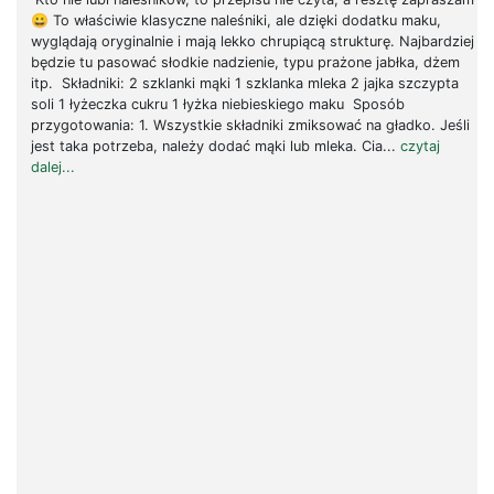
😀 To właściwie klasyczne naleśniki, ale dzięki dodatku maku,
wyglądają oryginalnie i mają lekko chrupiącą strukturę. Najbardziej
będzie tu pasować słodkie nadzienie, typu prażone jabłka, dżem
itp. Składniki: 2 szklanki mąki 1 szklanka mleka 2 jajka szczypta
soli 1 łyżeczka cukru 1 łyżka niebieskiego maku Sposób
przygotowania: 1. Wszystkie składniki zmiksować na gładko. Jeśli
jest taka potrzeba, należy dodać mąki lub mleka. Cia...
czytaj
dalej...