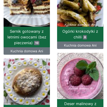
Sernik gotowany z
Ogórki krokodylki z
letnimi owocami (bez
chilli
8
pieczenia)
10
Kuchnia domowa Ani
Kuchnia domowa Ani
Deser malinowy z