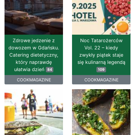
Zdrowe jedzenie z
Noc Tatarożerców
dowozem w Gdańsku.
Vol. 22 – kiedy
Catering dietetyczny,
zwykły piątek staje
który naprawdę
się kulinarną legendą
ułatwia dzień
84
109
COOKMAGAZINE
COOKMAGAZINE