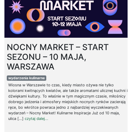
NOCNY MARKET – START
SEZONU – 10 MAJA,
WARSZAWA
wydarzenia kulinarne
Wiosna w Warszawie to czas, kiedy miasto ożywa nie tylko
kolorami kwitnących kwiatów, ale także aromatami ulicznej kuchni i
dźwiękami kultury. To właśnie w tym magicznym czasie, miłośnicy
dobrego jedzenia i atmosfery miejskich nocnych rynków zacierają
ręce, bo wkrótce powraca jedno z najbardziej wyczekiwanych
wydarzeń – Nocny Market! Kulinarne Inspiracje Już od 10 maja,
ulica […]
czytaj dalej...