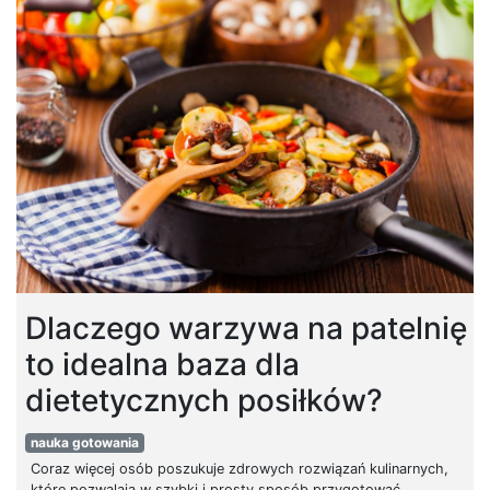
Dlaczego warzywa na patelnię
to idealna baza dla
dietetycznych posiłków?
nauka gotowania
Coraz więcej osób poszukuje zdrowych rozwiązań kulinarnych,
które pozwalają w szybki i prosty sposób przygotować