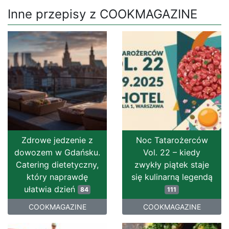
Inne przepisy z COOKMAGAZINE
Zdrowe jedzenie z
Noc Tatarożerców
dowozem w Gdańsku.
Vol. 22 – kiedy
Catering dietetyczny,
zwykły piątek staje
który naprawdę
się kulinarną legendą
ułatwia dzień
84
111
COOKMAGAZINE
COOKMAGAZINE