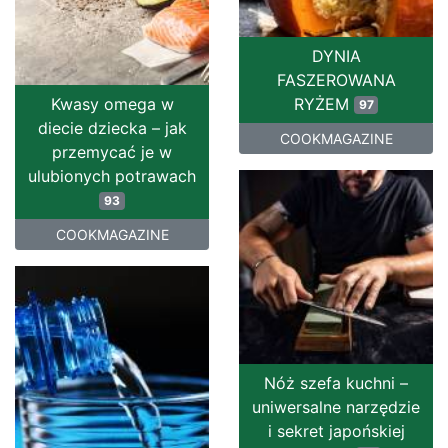
DYNIA
FASZEROWANA
Kwasy omega w
RYŻEM
97
diecie dziecka – jak
COOKMAGAZINE
przemycać je w
ulubionych potrawach
93
COOKMAGAZINE
Nóż szefa kuchni –
uniwersalne narzędzie
i sekret japońskiej