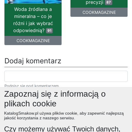
precyzji
87
Woda źródlana a
COOKMAGAZINE
mineralna – co je
różni i jak wybrać
odpowiednią?
91
COOKMAGAZINE
Dodaj komentarz
Podpisz się pod komentarzem.
Zapoznaj się z informacją o
plikach cookie
KatalogSmakow.pl używa plików cookie, aby zapewnić najlepszą
jakość korzystania z naszego serwisu.
Czy możemy używać Twoich danych,