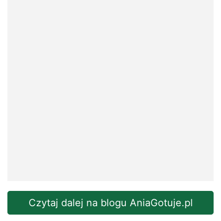
Czytaj dalej na blogu AniaGotuje.pl