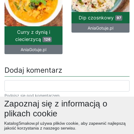
Dip czosnkowy
97
AniaGotuje.pl
Curry z dynią i
ciecierzycą
126
AniaGotuje.pl
Dodaj komentarz
Podpisz się pod komentarzem.
Zapoznaj się z informacją o
plikach cookie
KatalogSmakow.pl używa plików cookie, aby zapewnić najlepszą
jakość korzystania z naszego serwisu.