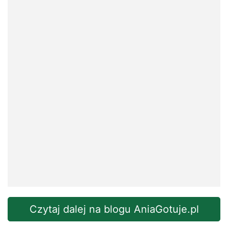
Czytaj dalej na blogu AniaGotuje.pl